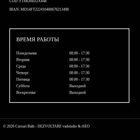
COD: FTMDMD2X848
IBAN: MD14FT222410400676213498
ВРЕМЯ РАБОТЫ
Понедельник
08:00 - 17:30
Вторник
08:00 - 17:30
Среда
08:00 - 17:30
Четверг
08:00 - 17:30
Пятница
08:00 - 17:30
Суббота
Выходной
Воскресенье
Выходной
© 2026 Cursuri Balti - DEZVOLTARE
vadstudio
&
iSEO