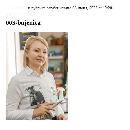



Cursuri Balti
в рубрике
опубликовано
28 июня, 2023 at 10:20
003-bujenica